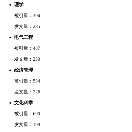
理学
被引量：394
发文量：285
电气工程
被引量：487
发文量：230
经济管理
被引量：534
发文量：226
文化科学
被引量：690
发文量：199