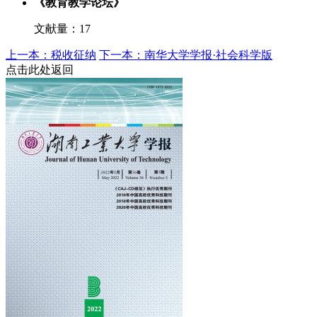
《教育教学论坛》
文献量：17
上一本：税收征纳
下一本：南华大学学报·社会科学版
点击此处返回