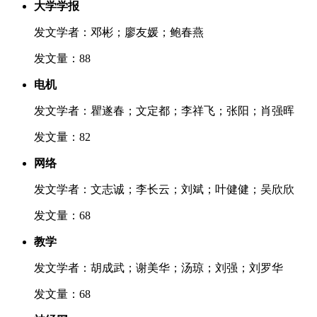
大学学报
发文学者：邓彬；廖友媛；鲍春燕
发文量：88
电机
发文学者：瞿遂春；文定都；李祥飞；张阳；肖强晖
发文量：82
网络
发文学者：文志诚；李长云；刘斌；叶健健；吴欣欣
发文量：68
教学
发文学者：胡成武；谢美华；汤琼；刘强；刘罗华
发文量：68